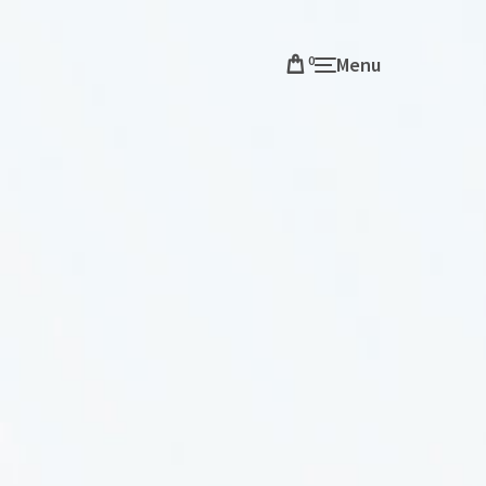
0
Menu