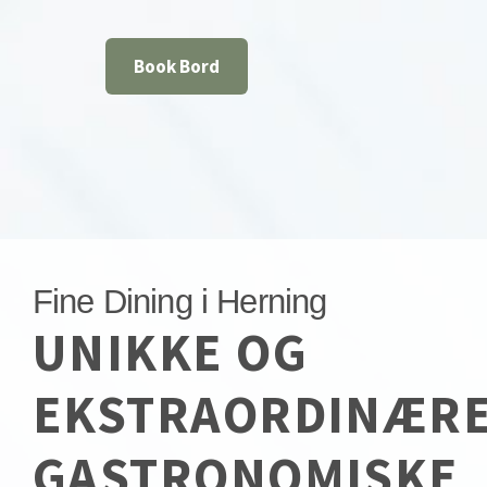
Book Bord
Fine Dining i Herning
UNIKKE OG
EKSTRAORDINÆR
GASTRONOMISKE