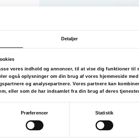
Detaljer
ookies
asse vores indhold og annoncer, til at vise dig funktioner til 
 deler også oplysninger om din brug af vores hjemmeside med
gspartnere og analysepartnere. Vores partnere kan kombine
em, eller som de har indsamlet fra din brug af deres tjenester
Præferencer
Statistik