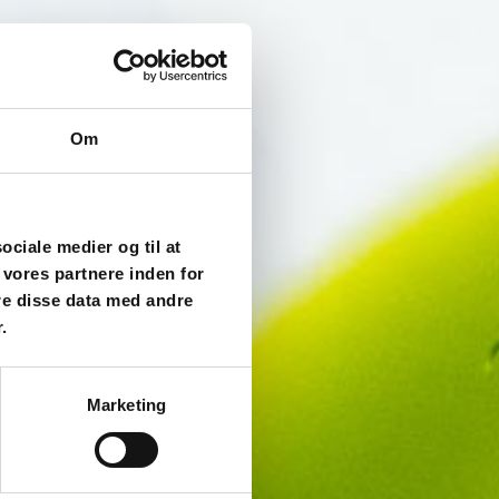
Om
sociale medier og til at
 vores partnere inden for
re disse data med andre
.
Marketing