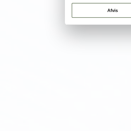
Afvis