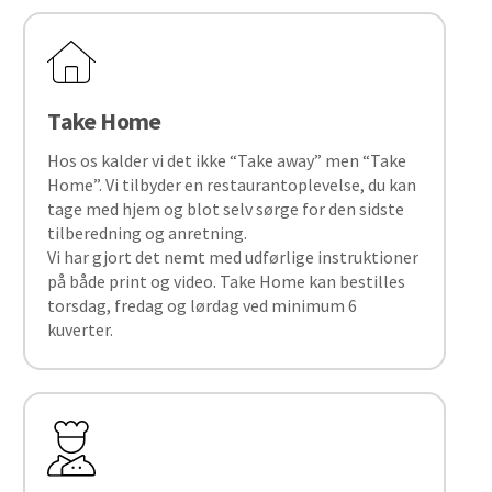
Take Home
Hos os kalder vi det ikke “Take away” men “Take
Home”. Vi tilbyder en restaurantoplevelse, du kan
tage med hjem og blot selv sørge for den sidste
tilberedning og anretning.
Vi har gjort det nemt med udførlige instruktioner
på både print og video. Take Home kan bestilles
torsdag, fredag og lørdag ved minimum 6
kuverter.