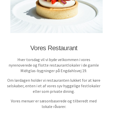
Vores Restaurant
Hver torsdag vil vi byde velkommen i vores
nyrenoverede og flotte restaurantlokaler i de gamle
Midtglas-bygninger på Engdahlsvej 19.
Om lørdagen holder vi restauranten lukket for at køre
selskaber, enten i et af vores syv hyggelige festlokaler
eller som private dining.
Vores menuer er sæsonbaserede og tilberedt med
lokale råvarer.